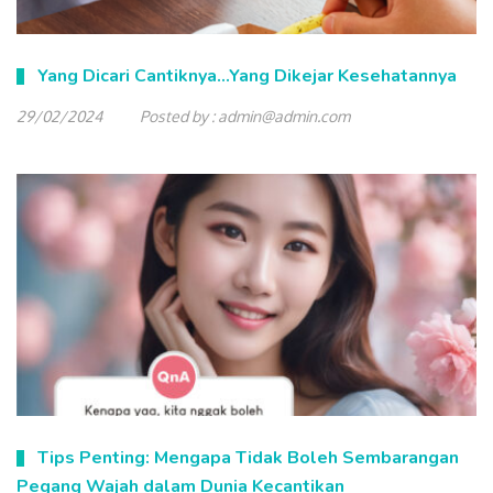
Yang Dicari Cantiknya…Yang Dikejar Kesehatannya
29/02/2024
Posted by :
admin@admin.com
Tips Penting: Mengapa Tidak Boleh Sembarangan
Pegang Wajah dalam Dunia Kecantikan