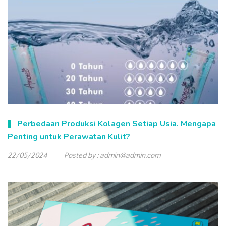
Perbedaan Produksi Kolagen Setiap Usia. Mengapa
Penting untuk Perawatan Kulit?
22/05/2024
Posted by :
admin@admin.com