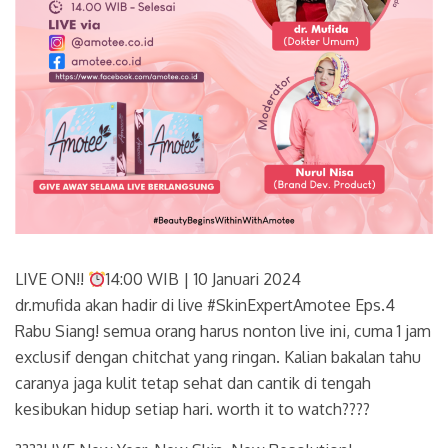
LIVE ON!!
14:00 WIB | 10 Januari 2024
dr.mufida akan hadir di live #SkinExpertAmotee Eps.4
Rabu Siang! semua orang harus nonton live ini, cuma 1 jam
exclusif dengan chitchat yang ringan. Kalian bakalan tahu
caranya jaga kulit tetap sehat dan cantik di tengah
kesibukan hidup setiap hari. worth it to watch????