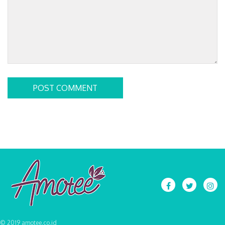
POST COMMENT
© 2019 amotee.co.id