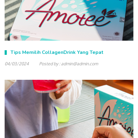
Tips Memilih CollagenDrink Yang Tepat
04/03/2024
Posted by :
admin@admin.com