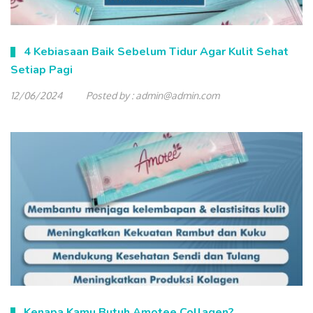
4 Kebiasaan Baik Sebelum Tidur Agar Kulit Sehat
Setiap Pagi
12/06/2024
Posted by :
admin@admin.com
Kenapa Kamu Butuh Amotee Collagen?