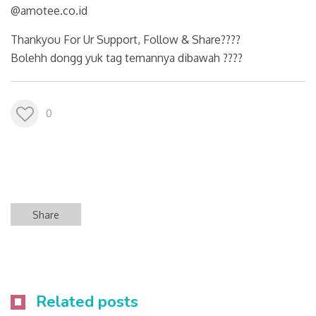
@amotee.co.id
Thankyou For Ur Support, Follow & Share????
Bolehh dongg yuk tag temannya dibawah ????
0
Share
Related posts