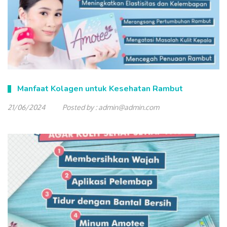
Manfaat Kolagen untuk Kesehatan Rambut
21/06/2024
Posted by :
admin@admin.com