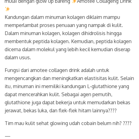
mulai dengan glow up bareng
Amotee Collageng Drink
Kandungan dalam minuman kolagen diklaim mampu
memperlambat proses penuaan yang nampak di kulit.
Dalam minuman kolagen, kolagen dihidrolisis hingga
membentuk peptida kolagen. Kemudian, peptida kolagen
dicerna dalam molekul yang lebih kecil kemudian diserap
dalam usus.
Fungsi dari amotee collagen drink adalah untuk
mengencangkan dan meningkatkan elastisitas kulit. Selain
itu, minuman ini memiliki kandungan L-glutathione yang
dapat mencerahkan kulit. Sebagai agen pemutih,
glutathione juga dapat bekerja untuk memudarkan bekas
jerawat, bekas luka, dan flek-flek hitam lainnya????
Tim mau kulit sehat glowing udah cobain belum nih? ????
—