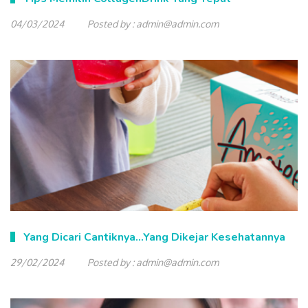
04/03/2024
Posted by :
admin@admin.com
Yang Dicari Cantiknya…Yang Dikejar Kesehatannya
29/02/2024
Posted by :
admin@admin.com