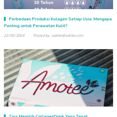
Perbedaan Produksi Kolagen Setiap Usia. Mengapa
Penting untuk Perawatan Kulit?
22/05/2024
Posted by :
admin@admin.com
Tips Memilih CollagenDrink Yang Tepat