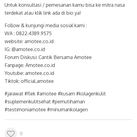
Untuk konsultasi / pemesanan kamu bisa ke mitra nasa
terdekat atau klik link ada di bio ya!
Follow & kunjungi media sosial kami :
WA : 0822.4389.9575
website: amotee.co.id
IG: @amotee.co.id
Forum Diskusi: Cantik Bersama Amotee
Fanpage: Amotee.co.id
Youtube: amotee.co.id
Tiktok: official.amotee
#jarawat #flek #amotee #kusam #kolagenkulit
#suplemenkulitsehat #pemutihaman
#testimoniamotee #minumankolagen
0