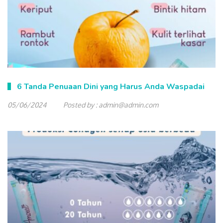
6 Tanda Penuaan Dini yang Harus Anda Waspadai
05/06/2024
Posted by :
admin@admin.com