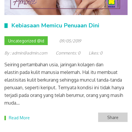
Kebiasaan Memicu Penuaan Dini
Uncategorized @id
09/05/2019
By :
admin@admin.com
Comments:
0
Likes:
0
Seiring pertambahan usia, jaringan kolagen dan
elastin pada kulit manusia melemah. Hal itu membuat
elastisitas kulit berkurang sehingga muncul tanda-tanda
penuaan, seperti keriput. Ternyata kondisi ini tidak hanya
terjadi pada orang yang telah berumur, orang yang masih
muda…
Share
Read More